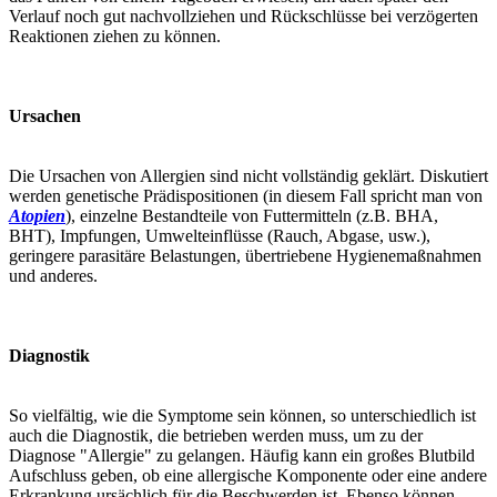
Verlauf noch gut nachvollziehen und Rückschlüsse bei verzögerten
Reaktionen ziehen zu können.
Ursachen
Die Ursachen von Allergien sind nicht vollständig geklärt. Diskutiert
werden genetische Prädispositionen (in diesem Fall spricht man von
Atopien
), einzelne Bestandteile von Futtermitteln (z.B. BHA,
BHT), Impfungen, Umwelteinflüsse (Rauch, Abgase, usw.),
geringere parasitäre Belastungen, übertriebene Hygienemaßnahmen
und anderes.
Diagnostik
So vielfältig, wie die Symptome sein können, so unterschiedlich ist
auch die Diagnostik, die betrieben werden muss, um zu der
Diagnose "Allergie" zu gelangen. Häufig kann ein großes Blutbild
Aufschluss geben, ob eine allergische Komponente oder eine andere
Erkrankung ursächlich für die Beschwerden ist. Ebenso können