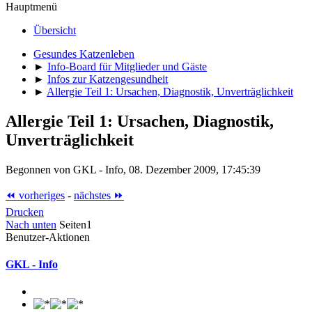
Hauptmenü
Übersicht
Gesundes Katzenleben
►
Info-Board für Mitglieder und Gäste
►
Infos zur Katzengesundheit
►
Allergie Teil 1: Ursachen, Diagnostik, Unverträglichkeit
Allergie Teil 1: Ursachen, Diagnostik,
Unverträglichkeit
Begonnen von GKL - Info, 08. Dezember 2009, 17:45:39
⏪ vorheriges
-
nächstes ⏩
Drucken
Nach unten
Seiten
1
Benutzer-Aktionen
GKL - Info