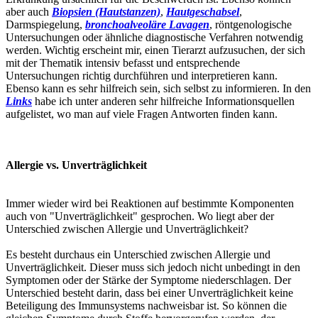
aber auch
Biopsien (Hautstanzen)
,
Hautgeschabsel
,
Darmspiegelung,
bronchoalveoläre Lavagen
, röntgenologische
Untersuchungen oder ähnliche diagnostische Verfahren notwendig
werden. Wichtig erscheint mir, einen Tierarzt aufzusuchen, der sich
mit der Thematik intensiv befasst und entsprechende
Untersuchungen richtig durchführen und interpretieren kann.
Ebenso kann es sehr hilfreich sein, sich selbst zu informieren. In den
Links
habe ich unter anderen sehr hilfreiche Informationsquellen
aufgelistet, wo man auf viele Fragen Antworten finden kann.
Allergie vs. Unverträglichkeit
Immer wieder wird bei Reaktionen auf bestimmte Komponenten
auch von "Unverträglichkeit" gesprochen. Wo liegt aber der
Unterschied zwischen Allergie und Unverträglichkeit?
Es besteht durchaus ein Unterschied zwischen Allergie und
Unverträglichkeit. Dieser muss sich jedoch nicht unbedingt in den
Symptomen oder der Stärke der Symptome niederschlagen. Der
Unterschied besteht darin, dass bei einer Unverträglichkeit keine
Beteiligung des Immunsystems nachweisbar ist. So können die