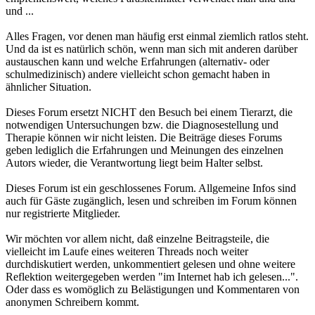
und ...
Alles Fragen, vor denen man häufig erst einmal ziemlich ratlos steht.
Und da ist es natürlich schön, wenn man sich mit anderen darüber
austauschen kann und welche Erfahrungen (alternativ- oder
schulmedizinisch) andere vielleicht schon gemacht haben in
ähnlicher Situation.
Dieses Forum ersetzt NICHT den Besuch bei einem Tierarzt, die
notwendigen Untersuchungen bzw. die Diagnosestellung und
Therapie können wir nicht leisten. Die Beiträge dieses Forums
geben lediglich die Erfahrungen und Meinungen des einzelnen
Autors wieder, die Verantwortung liegt beim Halter selbst.
Dieses Forum ist ein geschlossenes Forum. Allgemeine Infos sind
auch für Gäste zugänglich, lesen und schreiben im Forum können
nur registrierte Mitglieder.
Wir möchten vor allem nicht, daß einzelne Beitragsteile, die
vielleicht im Laufe eines weiteren Threads noch weiter
durchdiskutiert werden, unkommentiert gelesen und ohne weitere
Reflektion weitergegeben werden "im Internet hab ich gelesen...".
Oder dass es womöglich zu Belästigungen und Kommentaren von
anonymen Schreibern kommt.