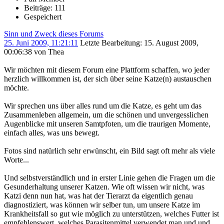
Beiträge: 111
Gespeichert
Sinn und Zweck dieses Forums
25. Juni 2009, 11:21:11
Letzte Bearbeitung
: 15. August 2009,
00:06:38 von Thea
Wir möchten mit diesem Forum eine Plattform schaffen, wo jeder
herzlich willkommen ist, der sich über seine Katze(n) austauschen
möchte.
Wir sprechen uns über alles rund um die Katze, es geht um das
Zusammenleben allgemein, um die schönen und unvergesslichen
Augenblicke mit unseren Samtpfoten, um die traurigen Momente,
einfach alles, was uns bewegt.
Fotos sind natürlich sehr erwünscht, ein Bild sagt oft mehr als viele
Worte...
Und selbstverständlich und in erster Linie gehen die Fragen um die
Gesunderhaltung unserer Katzen. Wie oft wissen wir nicht, was
Katzi denn nun hat, was hat der Tierarzt da eigentlich genau
diagnostiziert, was können wir selber tun, um unsere Katze im
Krankheitsfall so gut wie möglich zu unterstützen, welches Futter ist
empfehlenswert, welches Parasitenmittel verwendet man und und