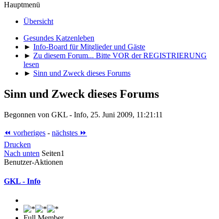
Hauptmenü
Übersicht
Gesundes Katzenleben
►
Info-Board für Mitglieder und Gäste
►
Zu diesem Forum... Bitte VOR der REGISTRIERUNG
lesen
►
Sinn und Zweck dieses Forums
Sinn und Zweck dieses Forums
Begonnen von GKL - Info, 25. Juni 2009, 11:21:11
⏪ vorheriges
-
nächstes ⏩
Drucken
Nach unten
Seiten
1
Benutzer-Aktionen
GKL - Info
Full Member